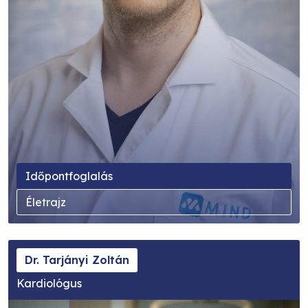
Időpontfoglalás
Életrajz
Dr. Tarjányi Zoltán
Kardiológus