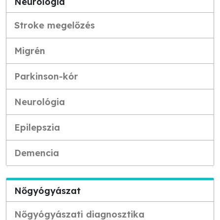
Neurológia
Stroke megelőzés
Migrén
Parkinson-kór
Neurológia
Epilepszia
Demencia
Nőgyógyászat
Nőgyógyászati diagnosztika