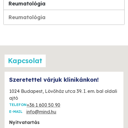
Reumatológia
Reumatológia
Kapcsolat
Szeretettel várjuk klinikánkon!
1024 Budapest, Lövőház utca 39. I. em. bal oldali
ajtó
+36 1 600 50 90
TELEFON
info@mind.hu
E-MAIL
Nyitvatartás