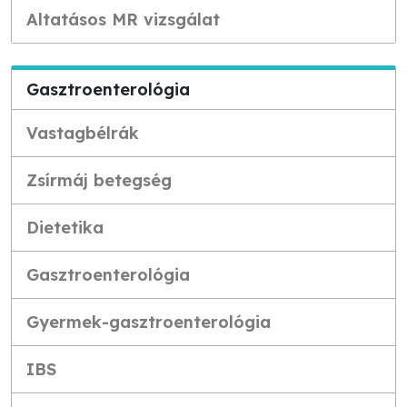
Altatásos MR vizsgálat
Gasztroenterológia
Vastagbélrák
Zsírmáj betegség
Dietetika
Gasztroenterológia
Gyermek-gasztroenterológia
IBS