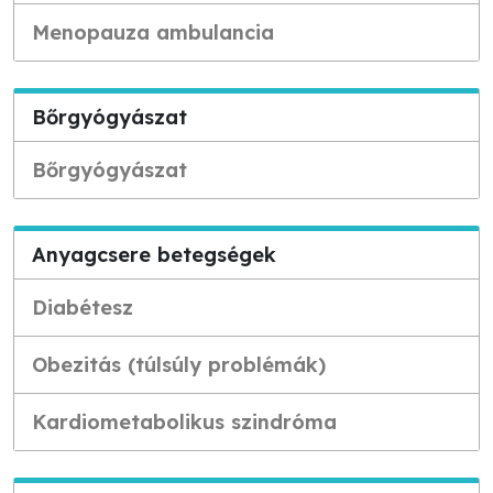
Menopauza ambulancia
Bőrgyógyászat
Bőrgyógyászat
Anyagcsere betegségek
Diabétesz
Obezitás (túlsúly problémák)
Kardiometabolikus szindróma