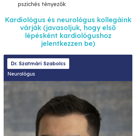
pszichés tényezők
Kardiológus és neurológus kollegáink
várják (javasoljuk, hogy első
lépésként kardiológushoz
jelentkezzen be)
Dr. Szatmári Szabolcs
Neurológus