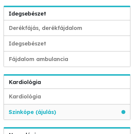
Idegsebészet
Derékfájás, derékfájdalom
Idegsebészet
Fájdalom ambulancia
Kardiológia
Kardiológia
Szinkópe (ájulás)