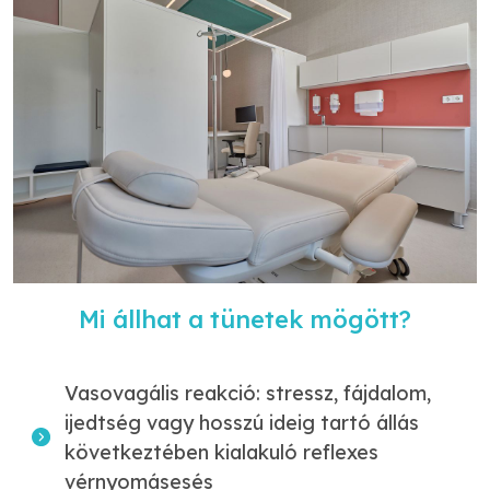
Mi állhat a tünetek mögött?
Vasovagális reakció: stressz, fájdalom,
ijedtség vagy hosszú ideig tartó állás
következtében kialakuló reflexes
vérnyomásesés