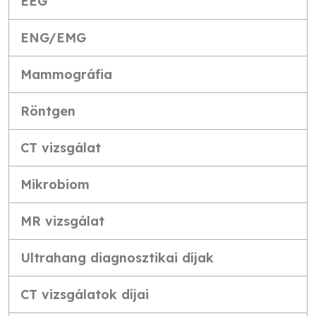
EEG
ENG/EMG
Mammográfia
Röntgen
CT vizsgálat
Mikrobiom
MR vizsgálat
Ultrahang diagnosztikai díjak
CT vizsgálatok díjai