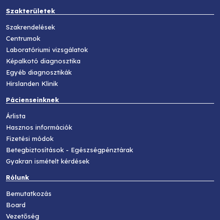
Szakterületek
Szakrendelések
Centrumok
Laboratóriumi vizsgálatok
Képalkotó diagnosztika
Egyéb diagnosztikák
Hirslanden Klinik
Pácienseinknek
Árlista
Hasznos információk
Fizetési módok
Betegbiztosítások - Egészségpénztárak
Gyakran ismételt kérdések
Rólunk
Bemutatkozás
Board
Vezetőség