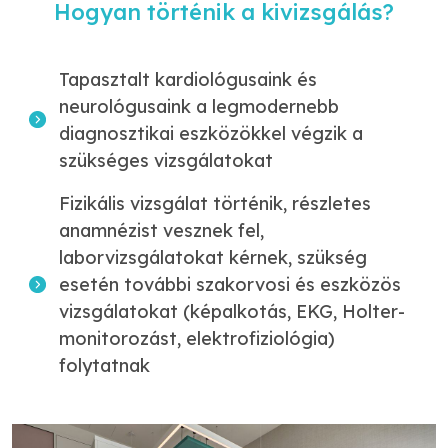
Hogyan történik a kivizsgálás?
Tapasztalt kardiológusaink és
neurológusaink a legmodernebb
diagnosztikai eszközökkel végzik a
szükséges vizsgálatokat
Fizikális vizsgálat történik, részletes
anamnézist vesznek fel,
laborvizsgálatokat kérnek, szükség
esetén további szakorvosi és eszközös
vizsgálatokat (képalkotás, EKG, Holter-
monitorozást, elektrofiziológia)
folytatnak