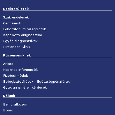
Szakterületek
Szakrendelések
Centrumok
Laboratóriumi vizsgálatok
Képalkotó diagnosztika
Egyéb diagnosztikák
Hirslanden Klinik
Pácienseinknek
Árlista
Hasznos információk
Fizetési módok
Betegbiztosítások - Egészségpénztárak
Gyakran ismételt kérdések
Rólunk
Bemutatkozás
Board