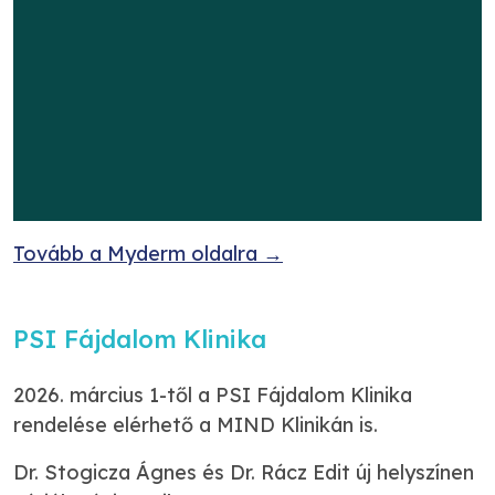
Tovább a Myderm oldalra →
PSI Fájdalom Klinika
2026. március 1-től a PSI Fájdalom Klinika
rendelése elérhető a MIND Klinikán is.
Dr. Stogicza Ágnes és Dr. Rácz Edit új helyszínen