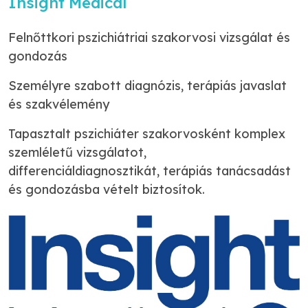
Insight Medical
Felnőttkori pszichiátriai szakorvosi vizsgálat és
gondozás
Személyre szabott diagnózis, terápiás javaslat
és szakvélemény
Tapasztalt pszichiáter szakorvosként komplex
szemléletű vizsgálatot,
differenciáldiagnosztikát, terápiás tanácsadást
és gondozásba vételt biztosítok.