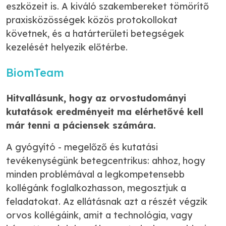
eszközeit is. A kiváló szakembereket tömörítő
praxisközösségek közös protokollokat
követnek, és a határterületi betegségek
kezelését helyezik előtérbe.
BiomTeam
Hitvallásunk, hogy az orvostudományi
kutatások eredményeit ma elérhetővé kell
már tenni a páciensek számára.
A gyógyító - megelőző és kutatási
tevékenységünk betegcentrikus: ahhoz, hogy
minden problémával a legkompetensebb
kollégánk foglalkozhasson, megosztjuk a
feladatokat. Az ellátásnak azt a részét végzik
orvos kollégáink, amit a technológia, vagy