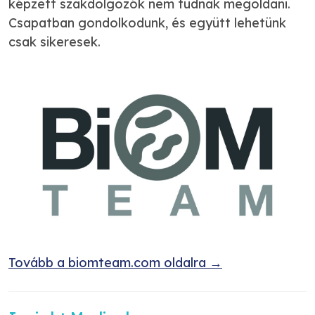
képzett szakdolgozók nem tudnak megoldani.
Csapatban gondolkodunk, és együtt lehetünk
csak sikeresek.
Tovább a biomteam.com oldalra →