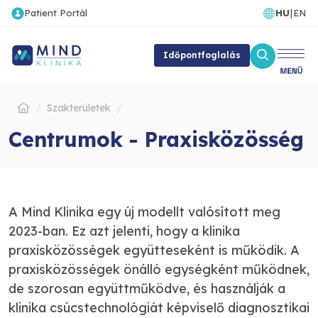
Patient Portál
HU
|
EN
Időpontfoglalás
Szakterületek
Centrumok - Praxisközösség
A Mind Klinika egy új modellt valósított meg
2023-ban. Ez azt jelenti, hogy a klinika
praxisközösségek együtteseként is működik. A
praxisközösségek önálló egységként működnek,
de szorosan együttműködve, és használják a
klinika csúcstechnológiát képviselő diagnosztikai