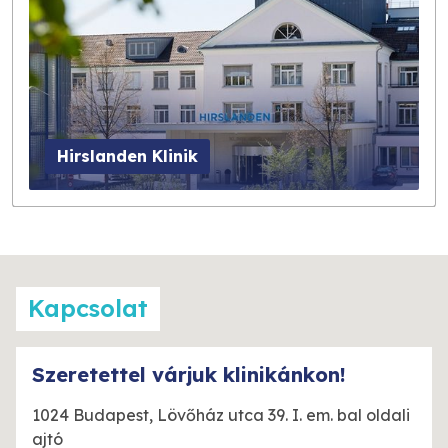
Hirslanden Klinik
Kapcsolat
Szeretettel várjuk klinikánkon!
1024 Budapest, Lövőház utca 39. I. em. bal oldali
ajtó