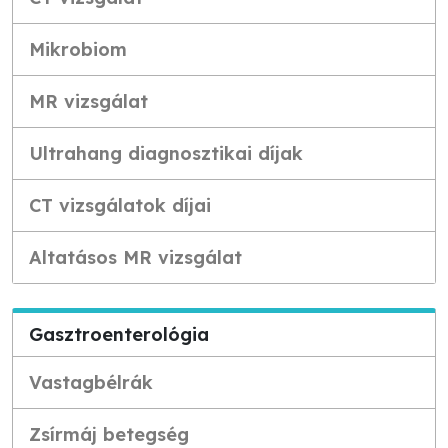
Mikrobiom
MR vizsgálat
Ultrahang diagnosztikai díjak
CT vizsgálatok díjai
Altatásos MR vizsgálat
Gasztroenterológia
Vastagbélrák
Zsírmáj betegség