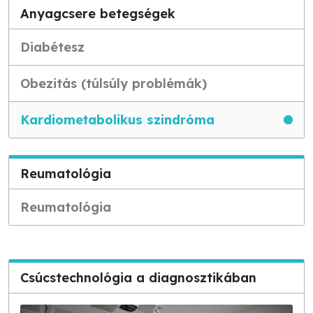
Anyagcsere betegségek
Diabétesz
Obezitás (túlsúly problémák)
Kardiometabolikus szindróma
Reumatológia
Reumatológia
Csúcstechnológia a diagnosztikában