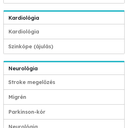
Kardiológia
Kardiológia
Szinkópe (ájulás)
Neurológia
Stroke megelőzés
Migrén
Parkinson-kór
Neurológia