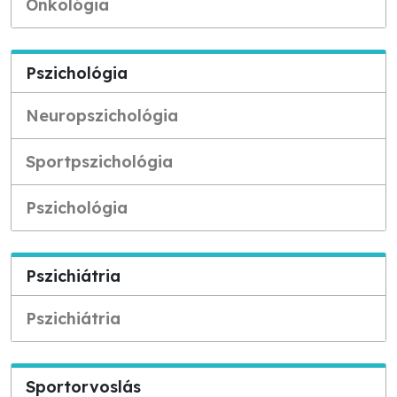
Onkológia
Pszichológia
Neuropszichológia
Sportpszichológia
Pszichológia
Pszichiátria
Pszichiátria
Sportorvoslás