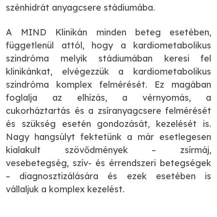
szénhidrát anyagcsere stádiumába.
A MIND Klinikán minden beteg esetében,
függetlenül attól, hogy a kardiometabolikus
szindróma melyik stádiumában keresi fel
klinikánkat, elvégezzük a kardiometabolikus
szindróma komplex felmérését. Ez magában
foglalja az elhízás, a vérnyomás, a
cukorháztartás és a zsíranyagcsere felmérését
és szükség esetén gondozását, kezelését is.
Nagy hangsúlyt fektetünk a már esetlegesen
kialakult szövődmények – zsírmáj,
vesebetegség, szív- és érrendszeri betegségek
– diagnosztizálására és ezek esetében is
vállaljuk a komplex kezelést.