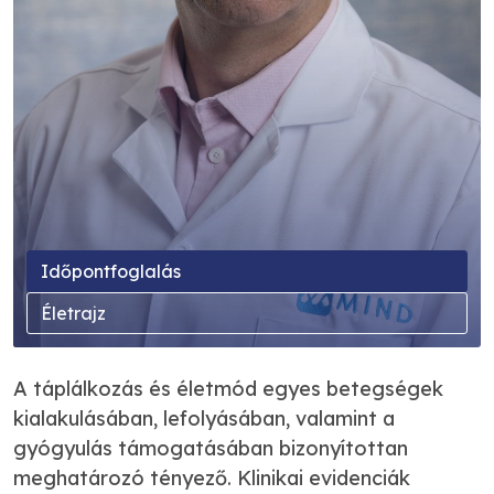
Időpontfoglalás
Életrajz
A táplálkozás és életmód egyes betegségek
kialakulásában, lefolyásában, valamint a
gyógyulás támogatásában bizonyítottan
meghatározó tényező. Klinikai evidenciák