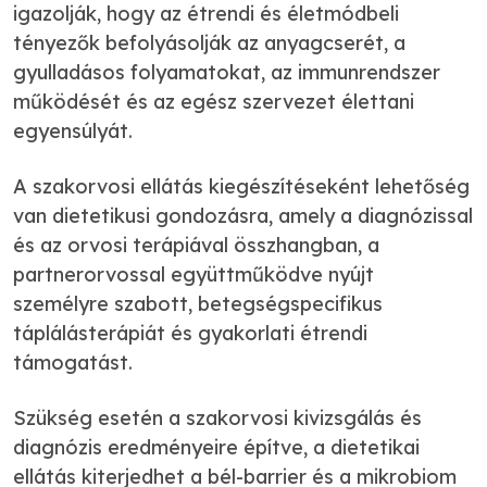
igazolják, hogy az étrendi és életmódbeli
tényezők befolyásolják az anyagcserét, a
gyulladásos folyamatokat, az immunrendszer
működését és az egész szervezet élettani
egyensúlyát.
A szakorvosi ellátás kiegészítéseként lehetőség
van dietetikusi gondozásra, amely a diagnózissal
és az orvosi terápiával összhangban, a
partnerorvossal együttműködve nyújt
személyre szabott, betegségspecifikus
táplálásterápiát és gyakorlati étrendi
támogatást.
Szükség esetén a szakorvosi kivizsgálás és
diagnózis eredményeire építve, a dietetikai
ellátás kiterjedhet a bél-barrier és a mikrobiom