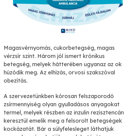
Magasvérnyomás, cukorbetegség, magas
vérzsír szint. Három jól ismert krónikus
betegség, melyek hátterében ugyanaz az ok
húzódik meg. Az elhízás, orvosi szakszóval
obezítás.
A szervezetünkben kórosan felszaporodó
zsírmennyiség olyan gyulladásos anyagokat
termel, melyek részben az inzulin rezisztencán
keresztül emelik meg a felsorolt betegségek
kockázatát. Bár a súlyfelesleget láthatjuk