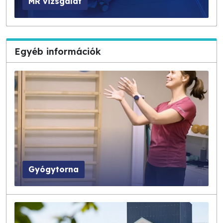
MR vizsgálat
Egyéb információk
Gyógytorna