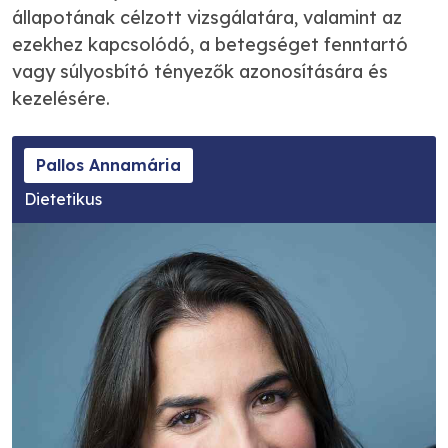
állapotának célzott vizsgálatára, valamint az
ezekhez kapcsolódó, a betegséget fenntartó
vagy súlyosbító tényezők azonosítására és
kezelésére.
Pallos Annamária
Dietetikus