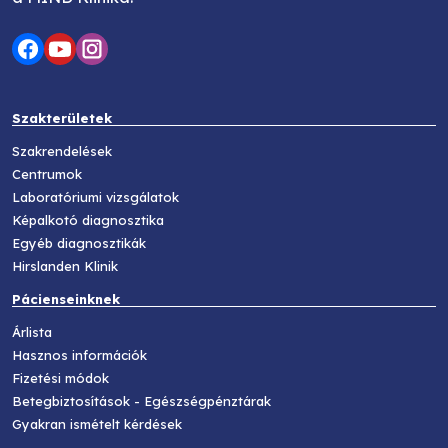
Szakterületek
Szakrendelések
Centrumok
Laboratóriumi vizsgálatok
Képalkotó diagnosztika
Egyéb diagnosztikák
Hirslanden Klinik
Pácienseinknek
Árlista
Hasznos információk
Fizetési módok
Betegbiztosítások - Egészségpénztárak
Gyakran ismételt kérdések