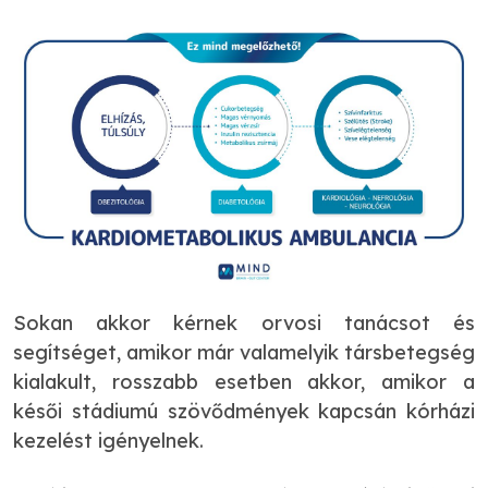
Sokan akkor kérnek orvosi tanácsot és
segítséget, amikor már valamelyik társbetegség
kialakult, rosszabb esetben akkor, amikor a
késői stádiumú szövődmények kapcsán kórházi
kezelést igényelnek.