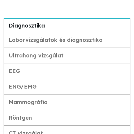
Diagnosztika
Laborvizsgálatok és diagnosztika
Ultrahang vizsgálat
EEG
ENG/EMG
Mammográfia
Röntgen
CT vizsgálat