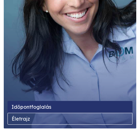
Időpontfoglalás
Életrajz