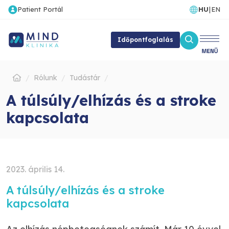
Patient Portál
HU
|
EN
Időpontfoglalás
Rólunk
Tudástár
A túlsúly/elhízás és a stroke
kapcsolata
2023. április 14.
A túlsúly/elhízás és a stroke
kapcsolata