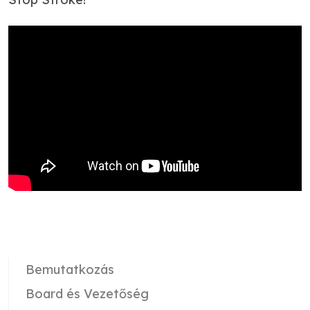
Bemutatkozás
Board és Vezetőség