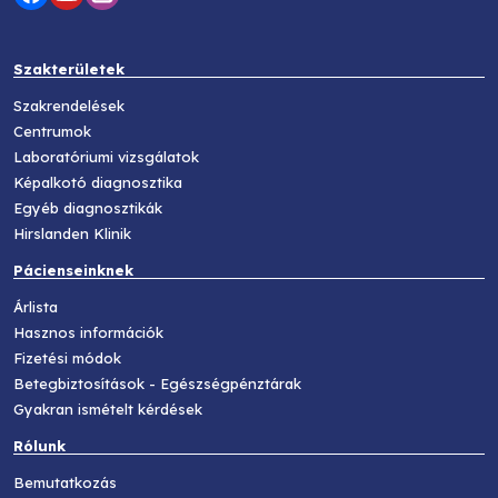
Szakterületek
Szakrendelések
Centrumok
Laboratóriumi vizsgálatok
Képalkotó diagnosztika
Egyéb diagnosztikák
Hirslanden Klinik
Pácienseinknek
Árlista
Hasznos információk
Fizetési módok
Betegbiztosítások - Egészségpénztárak
Gyakran ismételt kérdések
Rólunk
Bemutatkozás