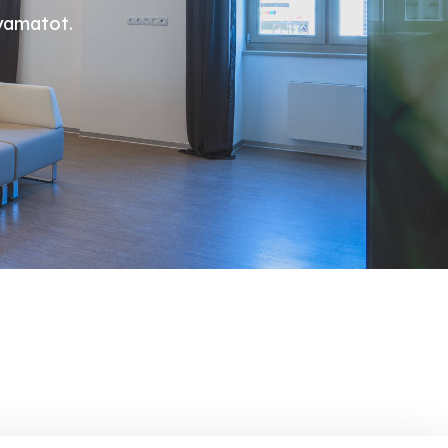
lyamatot.